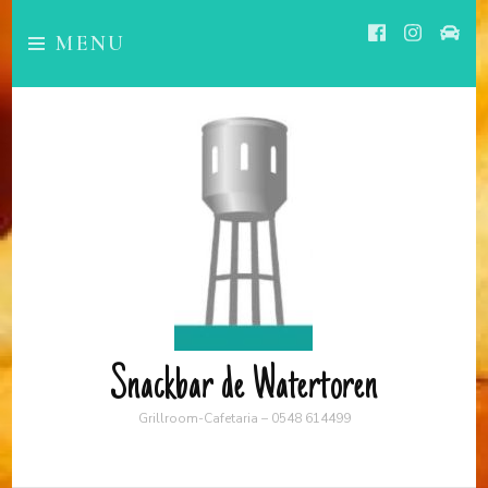
MENU
Snackbar de Watertoren
Grillroom-Cafetaria – 0548 614499