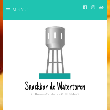
MENU
Snackbar de Watertoren
Grillroom-Cafetaria – 0548 614499