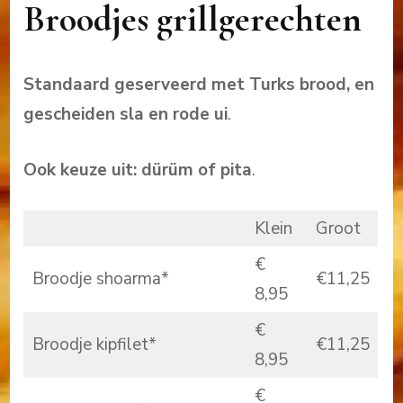
Broodjes grillgerechten
Standaard geserveerd met Turks brood, en
gescheiden sla en rode ui
.
Ook keuze uit: dürüm
of
pita
.
Klein
Groot
€
Broodje shoarma*
€11,25
8,95
€
Broodje kipfilet*
€11,25
8,95
€